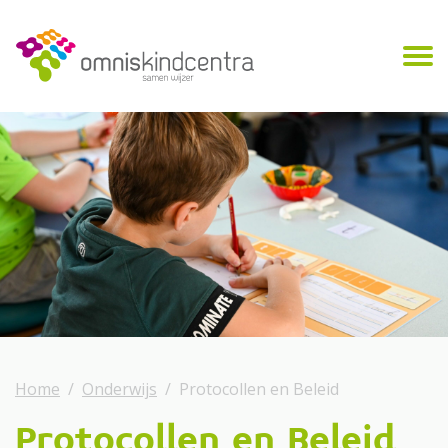
Home
Onderwijs
Protocollen en Beleid
Protocollen en Beleid