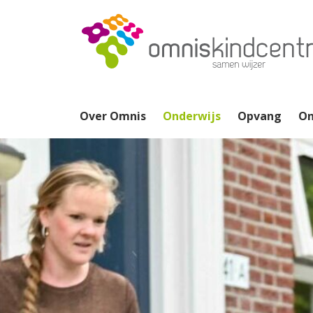
Over Omnis
Onderwijs
Opvang
On