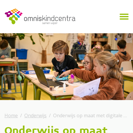
Home
Onderwijs
Onderwijs op maat met digitale hulpmiddelen
Onderwijs op maat