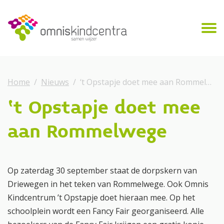
Home
Nieuws
‘t Opstapje doet mee aan Rommelwege
‘t Opstapje doet mee
aan Rommelwege
Op zaterdag 30 september staat de dorpskern van
Driewegen in het teken van Rommelwege. Ook Omnis
Kindcentrum ’t Opstapje doet hieraan mee. Op het
schoolplein wordt een Fancy Fair georganiseerd. Alle