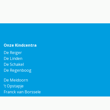
Onze Kindcentra
De Reiger
De Linden
De Schakel
De Regenboog
De Meidoorn
’t Opstapje
Franck van Borssele
Ga snel naar
Mijn Omnis