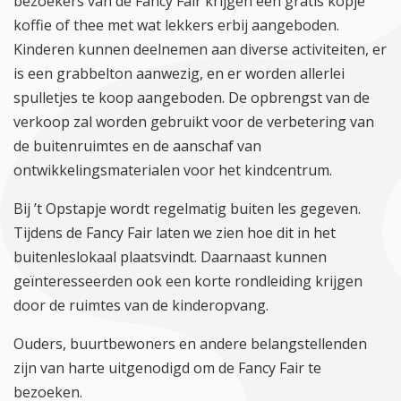
bezoekers van de Fancy Fair krijgen een gratis kopje
koffie of thee met wat lekkers erbij aangeboden.
Kinderen kunnen deelnemen aan diverse activiteiten, er
is een grabbelton aanwezig, en er worden allerlei
spulletjes te koop aangeboden. De opbrengst van de
verkoop zal worden gebruikt voor de verbetering van
de buitenruimtes en de aanschaf van
ontwikkelingsmaterialen voor het kindcentrum.
Bij ’t Opstapje wordt regelmatig buiten les gegeven.
Tijdens de Fancy Fair laten we zien hoe dit in het
buitenleslokaal plaatsvindt. Daarnaast kunnen
geïnteresseerden ook een korte rondleiding krijgen
door de ruimtes van de kinderopvang.
Ouders, buurtbewoners en andere belangstellenden
zijn van harte uitgenodigd om de Fancy Fair te
bezoeken.