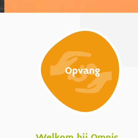
Welkom bij Omnis