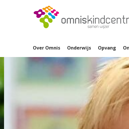
Over Omnis
Onderwijs
Opvang
On